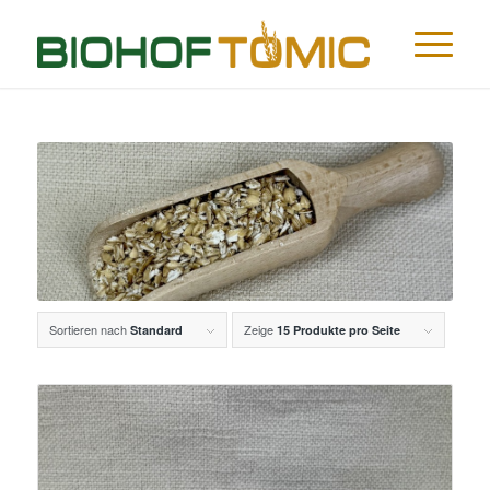
Sortieren nach
Zeige
Standard
15 Produkte pro Seite