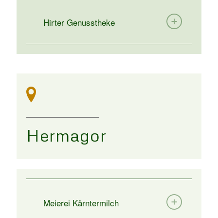
Hirter Genusstheke
Hermagor
Meierei Kärntermilch