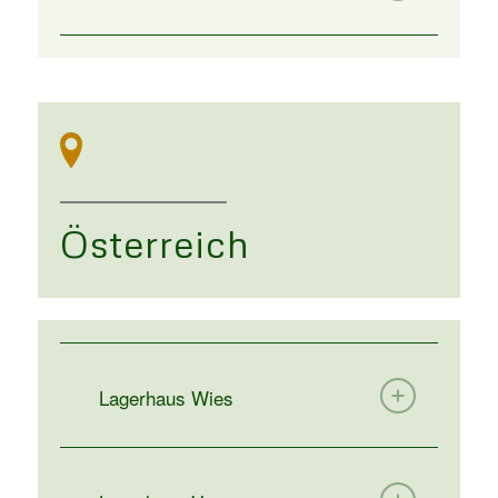
Österreich
Lagerhaus Wies