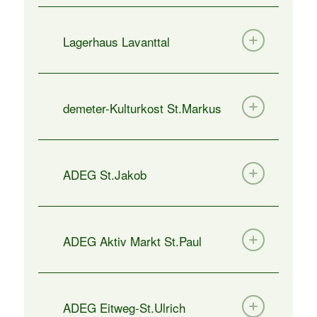
Lagerhaus Lavanttal
demeter-Kulturkost St.Markus
ADEG St.Jakob
ADEG Aktiv Markt St.Paul
ADEG Eitweg-St.Ulrich