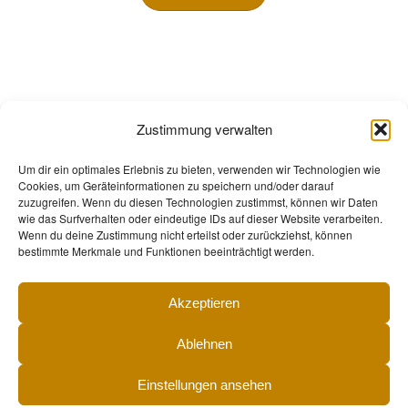
Zustimmung verwalten
Um dir ein optimales Erlebnis zu bieten, verwenden wir Technologien wie
Cookies, um Geräteinformationen zu speichern und/oder darauf
zuzugreifen. Wenn du diesen Technologien zustimmst, können wir Daten
wie das Surfverhalten oder eindeutige IDs auf dieser Website verarbeiten.
Wenn du deine Zustimmung nicht erteilst oder zurückziehst, können
bestimmte Merkmale und Funktionen beeinträchtigt werden.
Akzeptieren
Ablehnen
Einstellungen ansehen
© 2026 Biohof Tomic GmbH – Alle Rechte vorbehalten