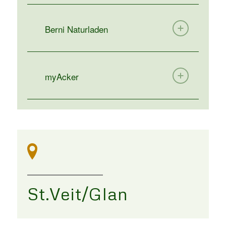
Berni Naturladen
myAcker
St.Veit/Glan