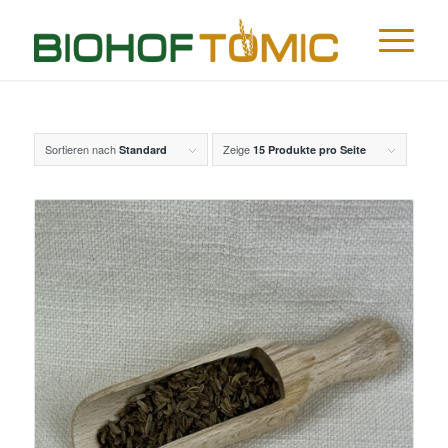
Sortieren nach
Zeige
Standard
15 Produkte pro Seite