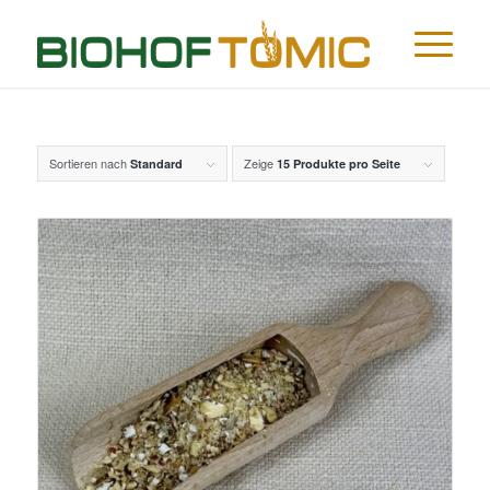
Sortieren nach
Zeige
Standard
15 Produkte pro Seite