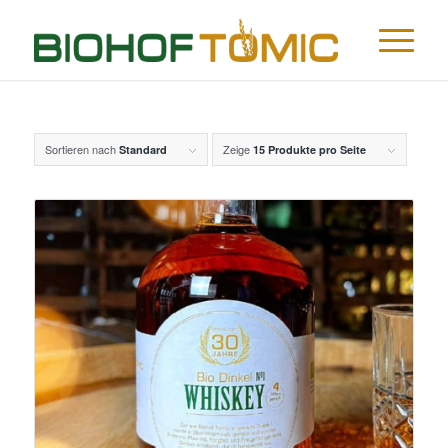
Sortieren nach
Zeige
Standard
15 Produkte pro Seite