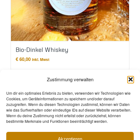
Bio-Dinkel Whiskey
€
60,00
inkl. Mwst
In den Warenkorb
Details anzeigen
Zustimmung verwalten
Um dir ein optimales Erlebnis zu bieten, verwenden wir Technologien wie
Cookies, um Geräteinformationen zu speichern und/oder darauf
zuzugreifen. Wenn du diesen Technologien zustimmst, können wir Daten
wie das Surfverhalten oder eindeutige IDs auf dieser Website verarbeiten.
Wenn du deine Zustimmung nicht erteilst oder zurückziehst, können
bestimmte Merkmale und Funktionen beeinträchtigt werden.
Akzeptieren