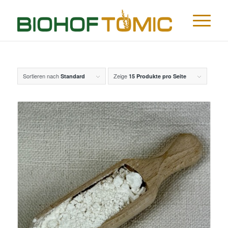
Sortieren nach
Zeige
Standard
15 Produkte pro Seite