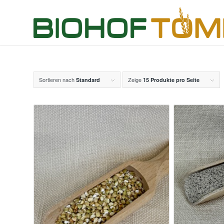
Sortieren nach
Zeige
Standard
15 Produkte pro Seite