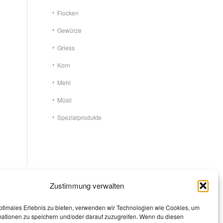
Flocken
Gewürze
Griess
Korn
Mehl
Müsli
Spezialprodukte
Zustimmung verwalten
ptimales Erlebnis zu bieten, verwenden wir Technologien wie Cookies, um
mationen zu speichern und/oder darauf zuzugreifen. Wenn du diesen