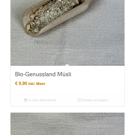
Bio-Genussland Müsli
€
9,90
inkl. Mwst
In den Warenkorb
Details anzeigen