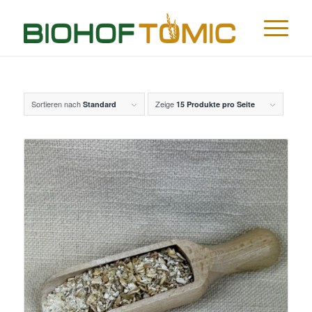
Sortieren nach
Zeige
Standard
15 Produkte pro Seite