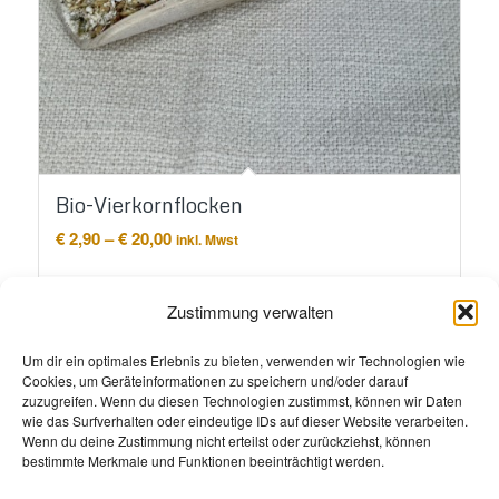
Bio-Vierkornflocken
Preisspanne:
€
2,90
–
€
20,00
inkl. Mwst
€ 2,90
bis
Ausführung wählen
€ 20,00
Zustimmung verwalten
Um dir ein optimales Erlebnis zu bieten, verwenden wir Technologien wie
Cookies, um Geräteinformationen zu speichern und/oder darauf
zuzugreifen. Wenn du diesen Technologien zustimmst, können wir Daten
wie das Surfverhalten oder eindeutige IDs auf dieser Website verarbeiten.
Wenn du deine Zustimmung nicht erteilst oder zurückziehst, können
bestimmte Merkmale und Funktionen beeinträchtigt werden.