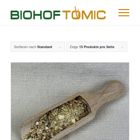
Sortieren nach
Zeige
Standard
15 Produkte pro Seite