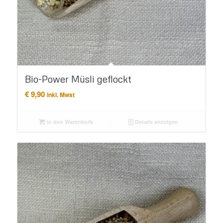
Bio-Power Müsli geflockt
€
9,90
inkl. Mwst
In den Warenkorb
Details anzeigen