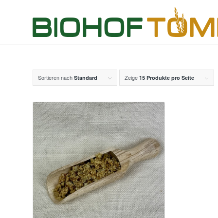
Sortieren nach
Zeige
Standard
15 Produkte pro Seite