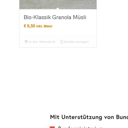
Bio-Klassik Granola Müsli
€
6,50
inkl. Mwst
In den Warenkorb
Details anzeigen