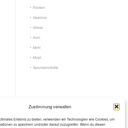
Flocken
Gewürze
Griess
Korn
Mehl
Müsli
Spezialprodukte
Zustimmung verwalten
ptimales Erlebnis zu bieten, verwenden wir Technologien wie Cookies, um
mationen zu speichern und/oder darauf zuzugreifen. Wenn du diesen