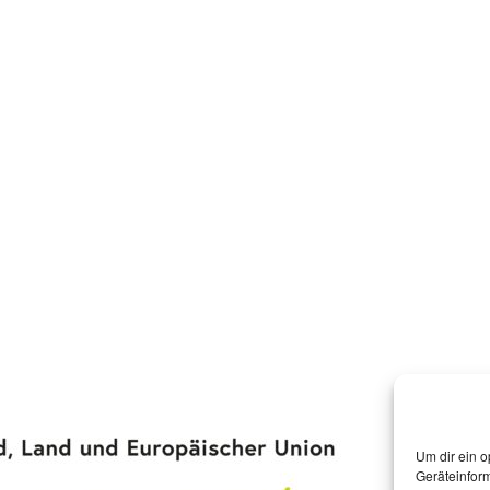
Um dir ein o
Geräteinfor