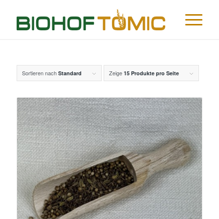
Sortieren nach
Zeige
Standard
15 Produkte pro Seite