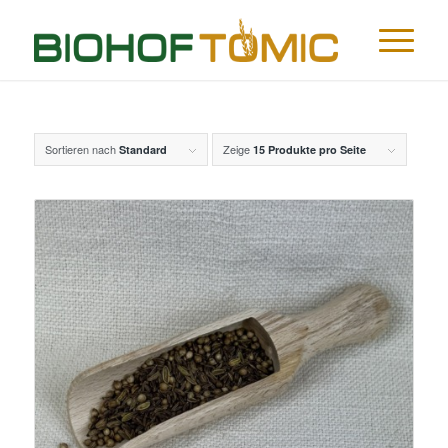
Sortieren nach
Zeige
Standard
15 Produkte pro Seite