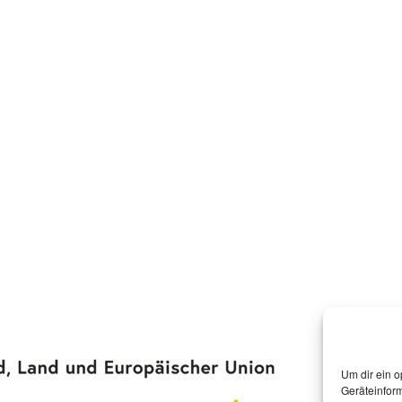
Um dir ein o
Geräteinfor