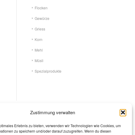
Flocken
Gewürze
Griess
Korn
Mehl
Müsli
Spezialprodukte
Zustimmung verwalten
ptimales Erlebnis zu bieten, verwenden wir Technologien wie Cookies, um
mationen zu speichern und/oder darauf zuzugreifen. Wenn du diesen