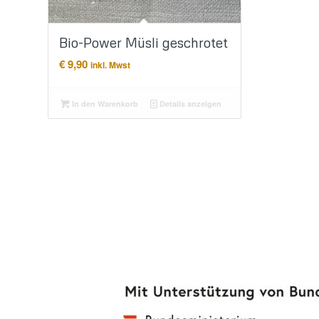
Bio-Power Müsli geschrotet
€
9,90
inkl. Mwst
In den Warenkorb
Details anzeigen