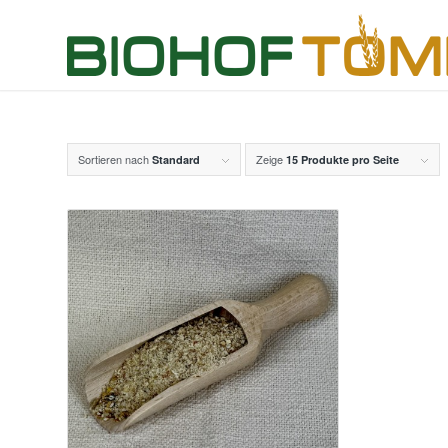
Sortieren nach
Zeige
Standard
15 Produkte pro Seite