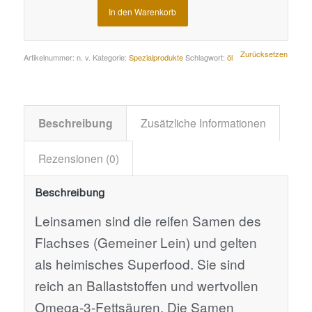
In den Warenkorb
Alternative:
Zurücksetzen
Artikelnummer:
n. v.
Kategorie:
Spezialprodukte
Schlagwort:
öl
Beschreibung
Zusätzliche Informationen
Rezensionen (0)
Beschreibung
Leinsamen sind die reifen Samen des
Flachses (Gemeiner Lein) und gelten
als heimisches Superfood. Sie sind
reich an Ballaststoffen und wertvollen
Omega-3-Fettsäuren. Die Samen