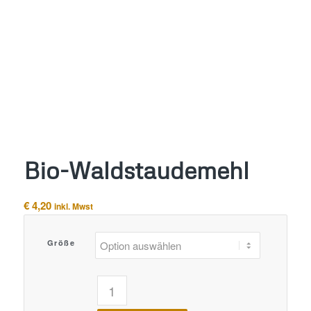
Bio-Waldstaudemehl
€
4,20
inkl. Mwst
Größe