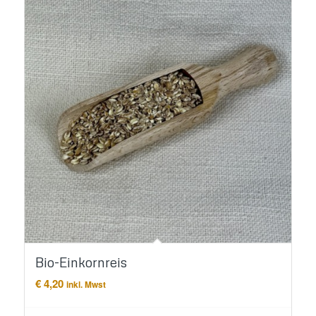
Bio-Einkornreis
€
4,20
inkl. Mwst