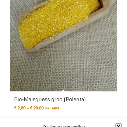
Bio-Maisgriess grob (Polenta)
Preisspanne:
€
2,80
–
€
20,00
inkl. Mwst
€ 2,80
bis
Ausführung wählen
€ 20,00
Zustimmung verwalten