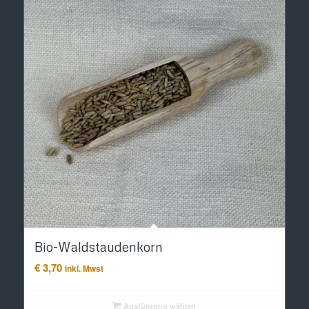
Bio-Waldstaudenkorn
€
3,70
inkl. Mwst
Ausführung wählen