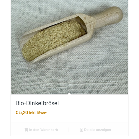
Bio-Dinkelbrösel
€
5,20
inkl. Mwst
In den Warenkorb
Details anzeigen