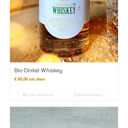
Bio-Dinkel Whiskey
€
60,00
inkl. Mwst
In den Warenkorb
Details anzeigen