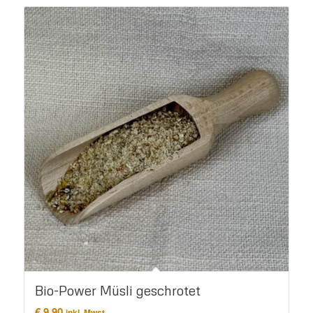
Bio-Power Müsli geschrotet
€
9,90
inkl. Mwst