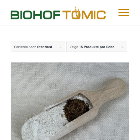
Sortieren nach
Zeige
Standard
15 Produkte pro Seite