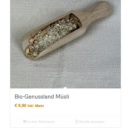
Bio-Genussland Müsli
€
9,90
inkl. Mwst
In den Warenkorb
Details anzeigen