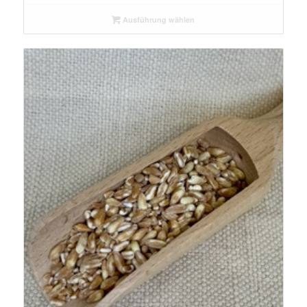
bis
Ausführung wählen
€ 18,10