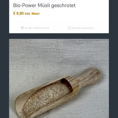
Bio-Power Müsli geschrotet
€
9,90
inkl. Mwst
In den Warenkorb
Details anzeigen