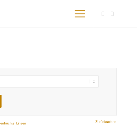
Zurücksetzen
senfrüchte
,
Linsen